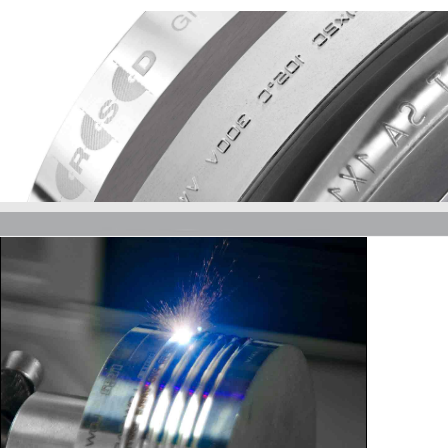
Anmelden
Registrieren
Login to your account
Username *