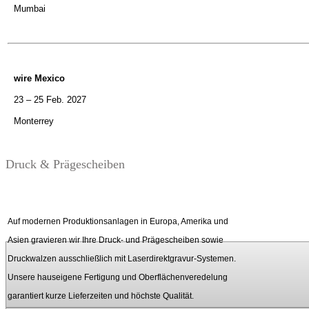
Mumbai
wire Mexico
23 – 25 Feb. 2027
Monterrey
Druck & Prägescheiben
Auf modernen Produktionsanlagen in Europa, Amerika und
Asien gravieren wir Ihre Druck- und Prägescheiben sowie
Druckwalzen
ausschließlich mit Laserdirektgravur-Systemen.
Unsere
hauseigene Fertigung und Oberflächenveredelung
garantiert kurze Lieferzeiten und höchste Qualität.