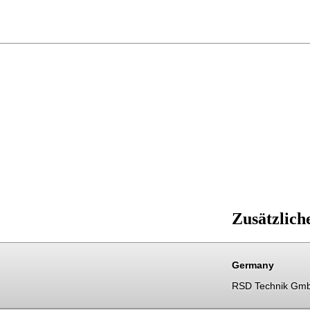
Zusätzlich
Germany
RSD Technik Gm