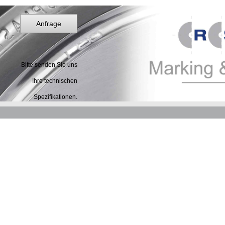
Anfrage
Bitte senden Sie uns
Ihre technischen
Spezifikationen.