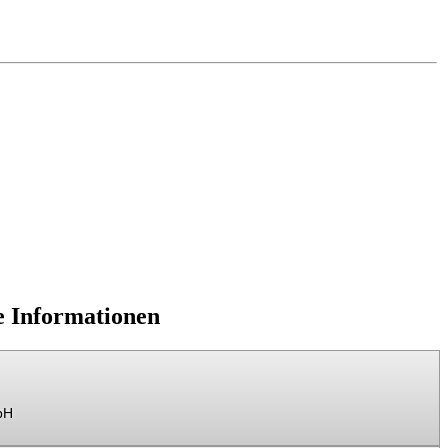
e Informationen
bH