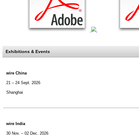
Exhibitions & Events
wire China
21 – 24 Sept. 2026
Shanghai
wire India
30 Nov. – 02 Dec. 2026