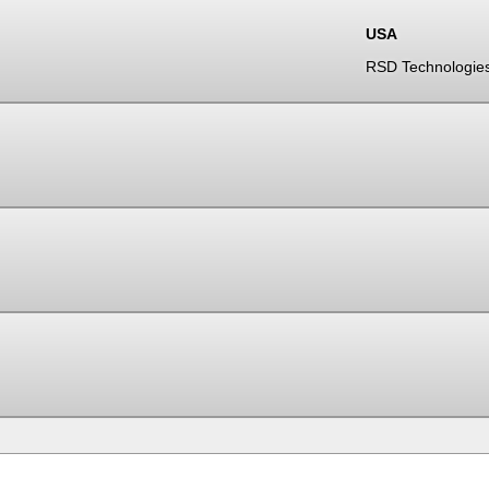
USA
RSD Technologie